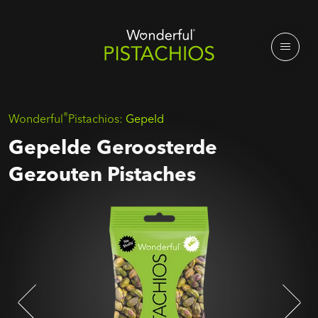
®
Wonderful
Pistachios:
Gepeld
Gepelde Geroosterde
Gezouten Pistaches