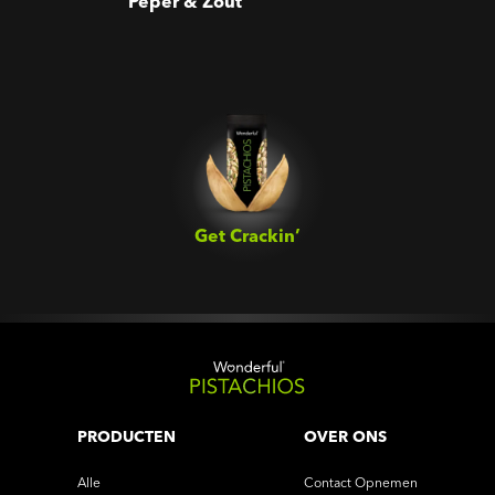
Peper & Zout
Get Crackin’‎
PRODUCTEN
OVER ONS
Alle
Contact Opnemen