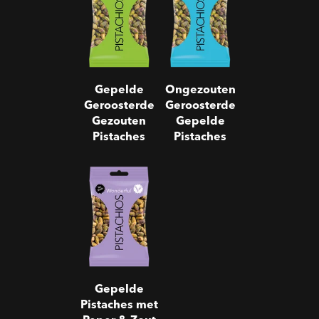
Gezouten
Gepelde
Pistaches
Pistaches
Gepelde
Ongezouten
Geroosterde
Geroosterde
Gezouten
Gepelde
Pistaches
Pistaches
Gepelde
Pistaches met
Peper & Zout
Gepelde
Pistaches met