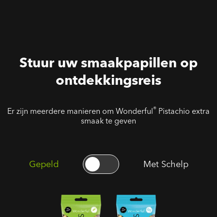
Stuur uw smaakpapillen op
ontdekkingsreis
®
Er zijn meerdere manieren om Wonderful
Pistachio extra
smaak te geven
Gepeld
Met Schelp
Gepelde
Ongezouten
Geroosterde
Geroosterde