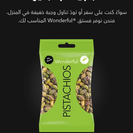
سواءً كنت على سفر أو تودّ تناول وجبة خفيفة في المنزل،
فنحن نوفر فستق Wonderful®‎ المناسب لك.