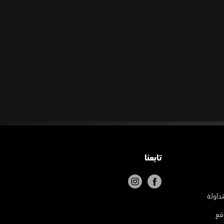
تابعنا
تداولة
قع