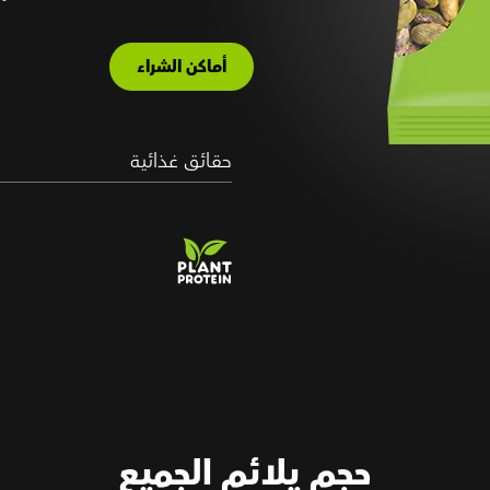
أماكن الشراء
حقائق غذائية
حجم يلائم الجميع