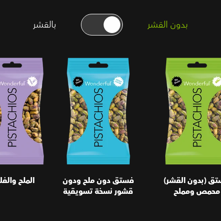
بدون القشر
بالقشر
(بدون القشر)
فستق دون ملح ودون
الملح والفلفل
 ومملح
قشور نسخة تسويقية
ق (بدون القشر)
فستق دون ملح ودون
الملح والف
محمص ومملح
قشور نسخة تسويقية