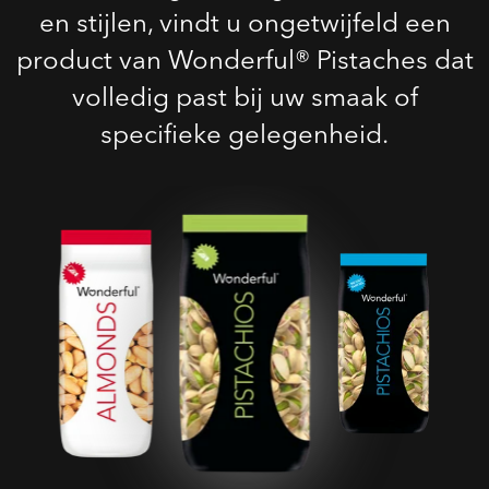
en stijlen, vindt u ongetwijfeld een
product van Wonderful® Pistaches dat
volledig past bij uw smaak of
specifieke gelegenheid.
Geroosterde Gezouten
Pistaches