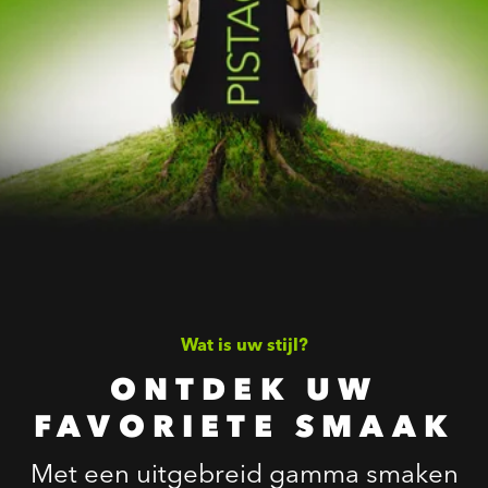
Wat is uw stijl?
ONTDEK UW
FAVORIETE SMAAK
Met een uitgebreid gamma smaken