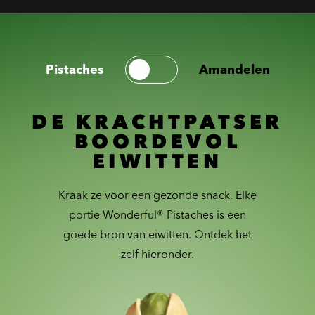
Pistaches
Amandelen
DE KRACHTPATSER
BOORDEVOL
EIWITTEN
Kraak ze voor een gezonde snack. Elke
portie Wonderful® Pistaches is een
goede bron van eiwitten. Ontdek het
zelf hieronder.