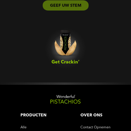
GEEF UW STEM
Get Crackin’‎
PRODUCTEN
OVER ONS
Alle
Contact Opnemen