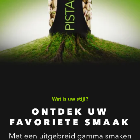
Wat is uw stijl?
ONTDEK UW
FAVORIETE SMAAK
Met een uitgebreid gamma smaken