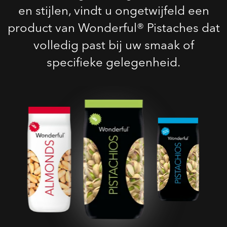
en stijlen, vindt u ongetwijfeld een
product van Wonderful® Pistaches dat
volledig past bij uw smaak of
specifieke gelegenheid.
Geroosterde Gezouten
Pistaches