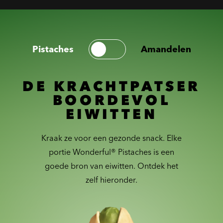
Pistaches
Amandelen
DE KRACHTPATSER
BOORDEVOL
EIWITTEN
Kraak ze voor een gezonde snack. Elke
portie Wonderful® Pistaches is een
goede bron van eiwitten. Ontdek het
zelf hieronder.