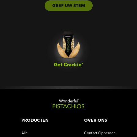
GEEF UW STEM
Get Crackin’‎
PRODUCTEN
OVER ONS
Alle
Contact Opnemen