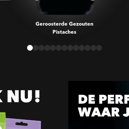
Geroosterde Gezouten
Pistaches