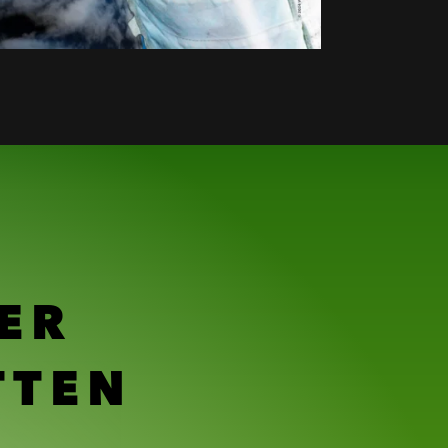
ER
TTEN