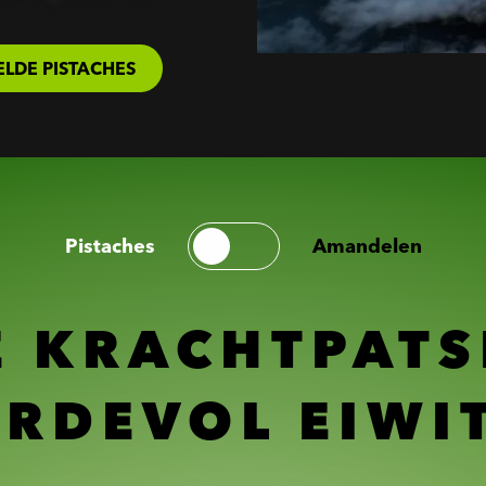
LDE PISTACHES
Pistaches
Amandelen
E KRACHTPATS
RDEVOL EIWI