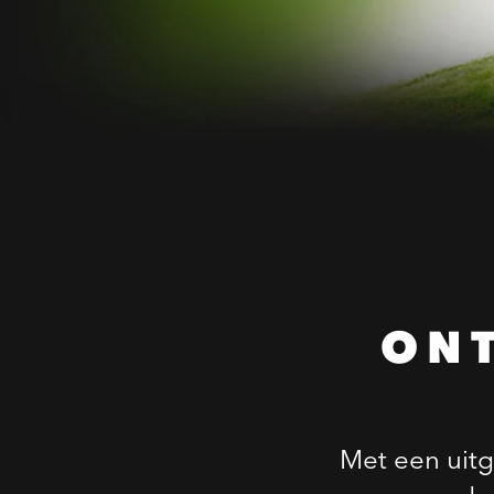
ON
Met een uitg