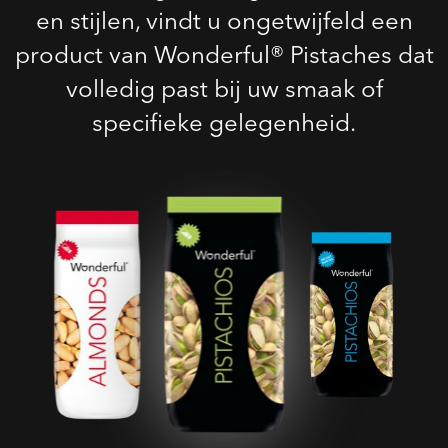
en stijlen, vindt u ongetwijfeld een
product van Wonderful® Pistaches dat
volledig past bij uw smaak of
specifieke gelegenheid.
Geroosterde Gezouten
Pistaches