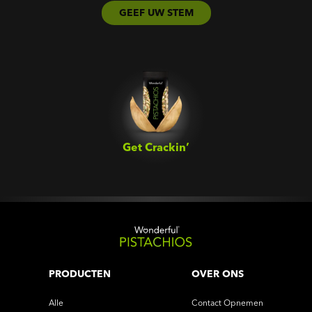
GEEF UW STEM
Get Crackin’‎
PRODUCTEN
OVER ONS
Alle
Contact Opnemen