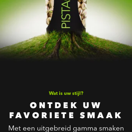
Wat is uw stijl?
ONTDEK UW
FAVORIETE SMAAK
Met een uitgebreid gamma smaken