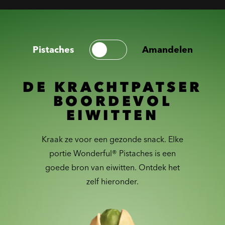
Pistaches
Amandelen
DE KRACHTPATSER
BOORDEVOL
EIWITTEN
Kraak ze voor een gezonde snack. Elke
portie Wonderful® Pistaches is een
goede bron van eiwitten. Ontdek het
zelf hieronder.