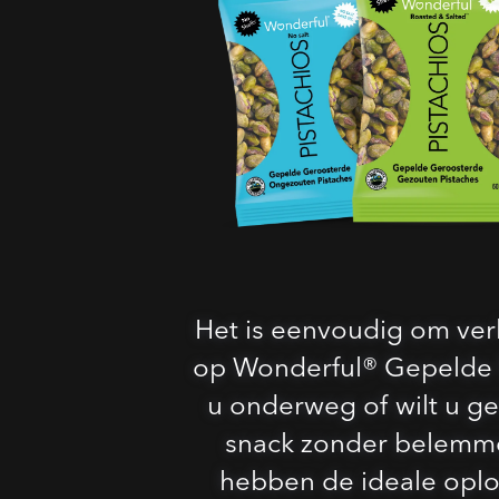
Het is eenvoudig om ver
op Wonderful® Gepelde P
u onderweg of wilt u g
snack zonder belemm
hebben de ideale oplo