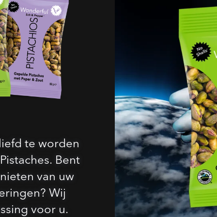
liefd te worden
istaches. Bent
enieten van uw
eringen? Wij
ssing voor u.