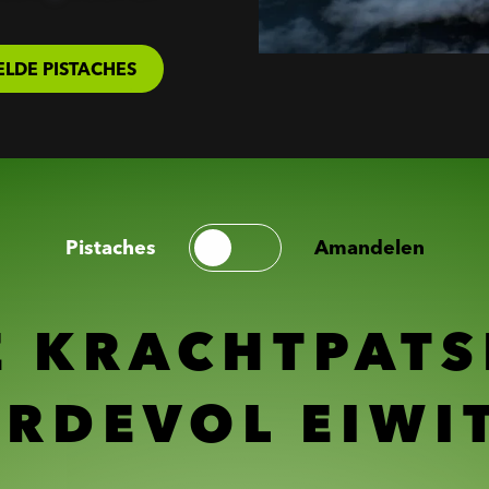
LDE PISTACHES
Pistaches
Amandelen
E KRACHTPATS
RDEVOL EIWI