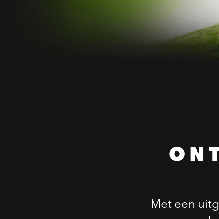
ON
Met een uitg