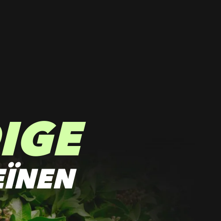
IGE
EÏNEN