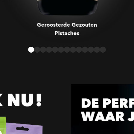
Geroosterde Gezouten
Pistaches