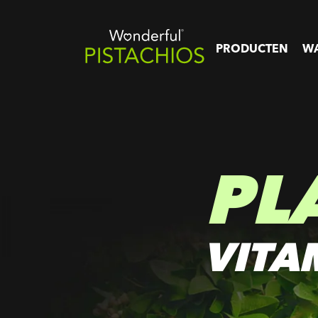
PRODUCTEN
WA
PL
VITA