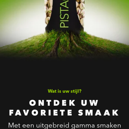
Wat is uw stijl?
ONTDEK UW
FAVORIETE SMAAK
Met een uitgebreid gamma smaken