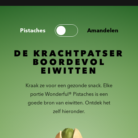
Pistaches
Amandelen
DE KRACHTPATSER
BOORDEVOL
EIWITTEN
Kraak ze voor een gezonde snack. Elke
portie Wonderful® Pistaches is een
goede bron van eiwitten. Ontdek het
zelf hieronder.