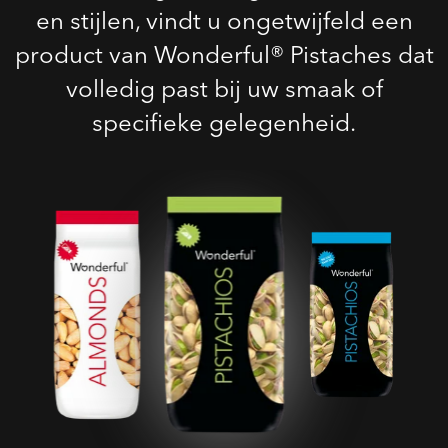
en stijlen, vindt u ongetwijfeld een
product van Wonderful® Pistaches dat
volledig past bij uw smaak of
specifieke gelegenheid.
Geroosterde Gezouten
Pistaches