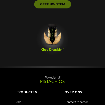
GEEF UW STEM
Get Crackin’‎
PRODUCTEN
OVER ONS
Alle
Contact Opnemen