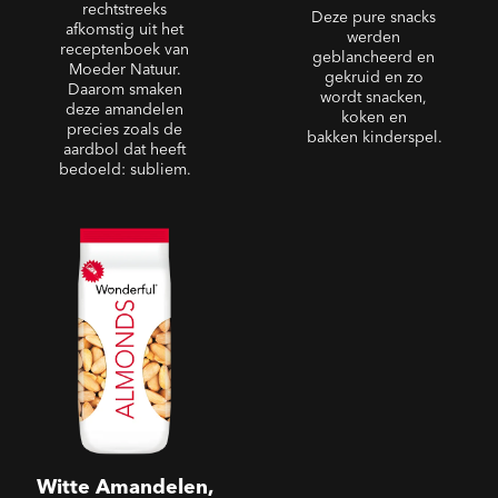
rechtstreeks
Deze pure snacks
afkomstig uit het
werden
receptenboek van
geblancheerd en
Moeder Natuur.
gekruid en zo
Daarom smaken
wordt snacken,
deze amandelen
koken en
precies zoals de
bakken kinderspel.
aardbol dat heeft
bedoeld: subliem.
Witte Amandelen,
Geroosterd & Gezouten
Witte Amandelen,