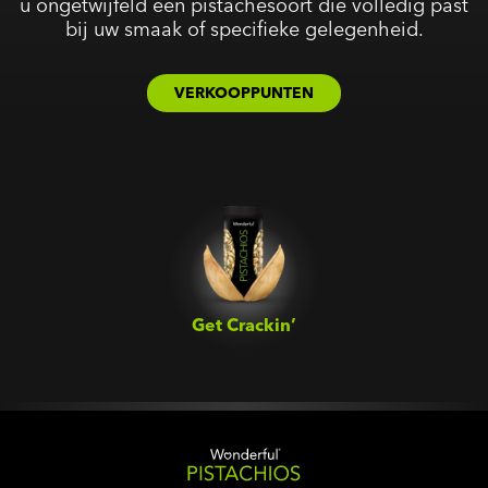
u ongetwijfeld een pistachesoort die volledig past
bij uw smaak of specifieke gelegenheid.
VERKOOPPUNTEN
Get Crackin’‎