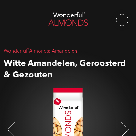
®
Wonderful
Almonds:
Amandelen
Witte Amandelen, Geroosterd
& Gezouten