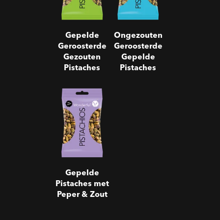
Gepelde
Ongezouten
Geroosterde
Geroosterde
Gezouten
Gepelde
Pistaches
Pistaches
Gepelde
Pistaches met
Peper & Zout
Gepelde
Pistaches met
Peper & Zout