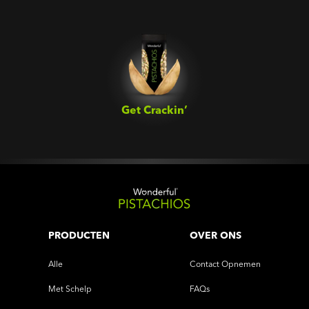
Get Crackin’‎
PRODUCTEN
OVER ONS
Alle
Contact Opnemen
Met Schelp
FAQs