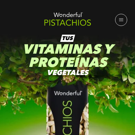
TUS
VITAMINAS Y
PROTEÍNAS
VEGETALES