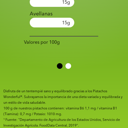
15
g
Avellanas
15
g
Valores por 100g
Disfruta de un tentempié sano y equilibrado gracias a los Pistachos
Wonderful®. Subrayamos la importancia de una dieta variada y equilibrada y
un estilo de vida saludable.
100 g de nuestros pistachos contienen: vitamina B6 1,1 mg / vitamina B1
(Tiamina): 0,7 mg / Potasio: 1010 mg.
¹ Fuente: "Departamento de Agricultura de los Estados Unidos, Servicio de
Investigación Agrícola. FoodData Central, 2019".