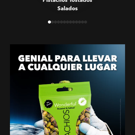
Salados