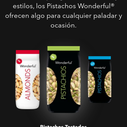
estilos, los Pistachos Wonderful®
ofrecen algo para cualquier paladar y
ocasión.
Pistachos Tostados
Salados
Pistachos Tostados