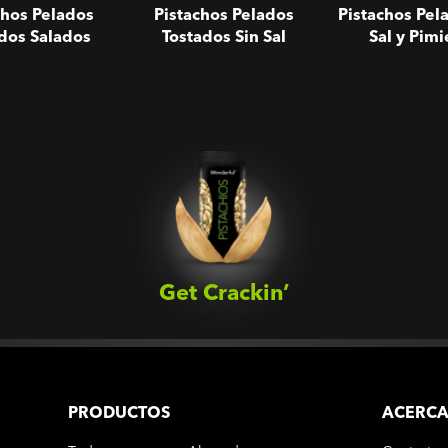
chos Pelados
Pistachos Pelados
Pistachos Pel
dos Salados
Tostados Sin Sal
Sal y Pimi
Get Crackin’‎
PRODUCTOS
ACERCA