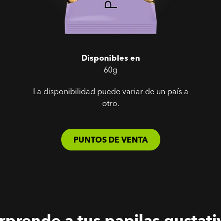
Disponibles en
60g
La disponibilidad puede variar de un país a
otro.
PUNTOS DE VENTA
rprende a tus papilas gustati