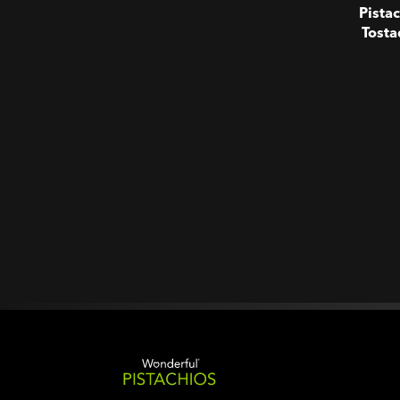
Pista
Tosta