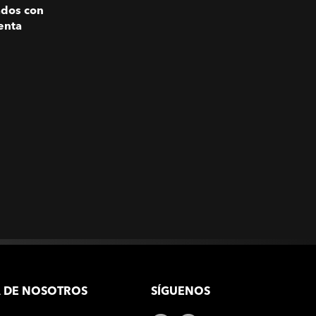
ados con
enta
 DE NOSOTROS
SÍGUENOS