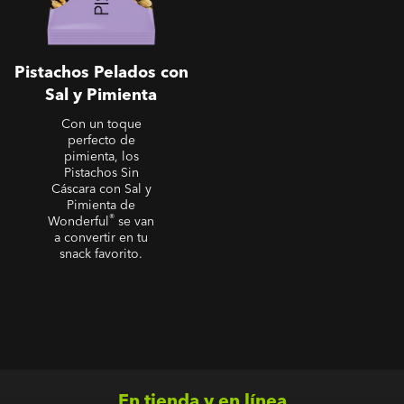
Pistachos Pelados con
Sal y Pimienta
Con un toque
perfecto de
pimienta, los
Pistachos Sin
Cáscara con Sal y
Pimienta de
®
Wonderful
se van
a convertir en tu
snack favorito.
En tienda y en línea