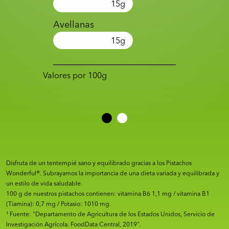
15
g
Avellanas
15
g
Valores por 100g
Disfruta de un tentempié sano y equilibrado gracias a los Pistachos
Wonderful®. Subrayamos la importancia de una dieta variada y equilibrada y
un estilo de vida saludable.
100 g de nuestros pistachos contienen: vitamina B6 1,1 mg / vitamina B1
(Tiamina): 0,7 mg / Potasio: 1010 mg.
¹ Fuente: "Departamento de Agricultura de los Estados Unidos, Servicio de
Investigación Agrícola. FoodData Central, 2019".