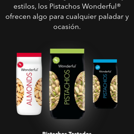
estilos, los Pistachos Wonderful®
ofrecen algo para cualquier paladar y
ocasión.
Pistachos Tostados
Salados
Pistachos Tostados