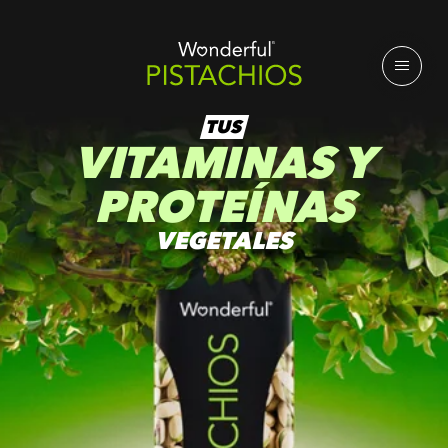
TUS
VITAMINAS Y
PROTEÍNAS
VEGETALES