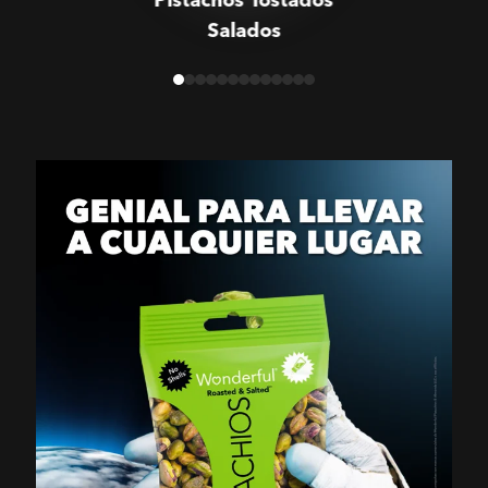
Salados