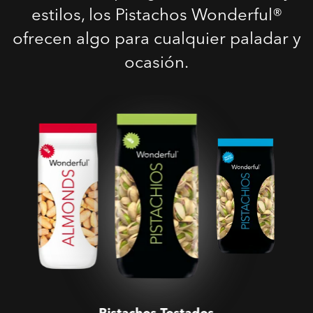
estilos, los Pistachos Wonderful®
ofrecen algo para cualquier paladar y
ocasión.
Pistachos Tostados
Salados
Pistachos Tostados