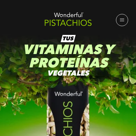
TUS
VITAMINAS Y
PROTEÍNAS
VEGETALES