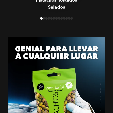
Salados