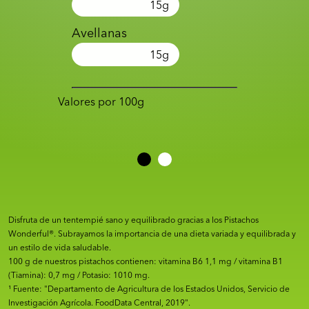
15
g
Avellanas
15
g
Valores por 100g
Disfruta de un tentempié sano y equilibrado gracias a los Pistachos
Wonderful®. Subrayamos la importancia de una dieta variada y equilibrada y
un estilo de vida saludable.
100 g de nuestros pistachos contienen: vitamina B6 1,1 mg / vitamina B1
(Tiamina): 0,7 mg / Potasio: 1010 mg.
¹ Fuente: "Departamento de Agricultura de los Estados Unidos, Servicio de
Investigación Agrícola. FoodData Central, 2019".