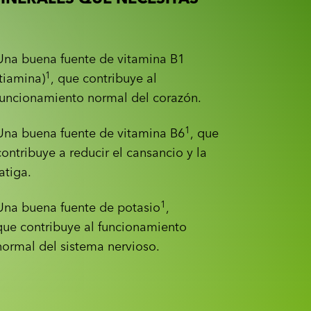
Una buena fuente de vitamina B1
1
(tiamina)
, que contribuye al
funcionamiento normal del corazón.
1
Una buena fuente de vitamina B6
, que
contribuye a reducir el cansancio y la
fatiga.
1
Una buena fuente de potasio
,
que contribuye al funcionamiento
normal del sistema nervioso.