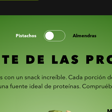
Pistachos
Almendras
NTE DE LAS PR
las con un snack increíble. Cada porción 
 una fuente ideal de proteínas. Compruéb
M