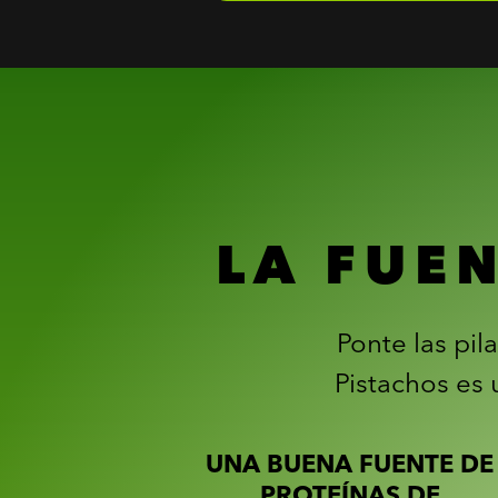
LA FUE
Ponte las pi
Pistachos es
UNA BUENA FUENTE DE
PROTEÍNAS DE