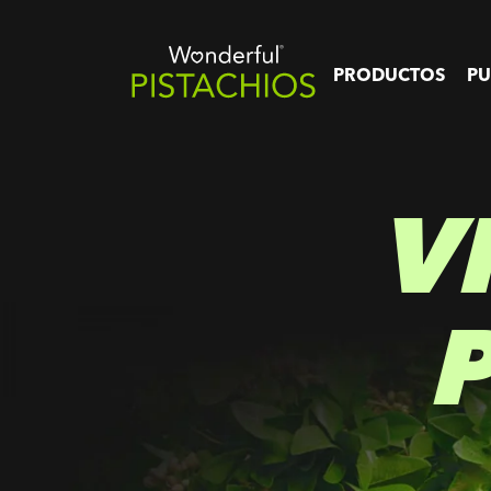
PRODUCTOS
PU
V
P