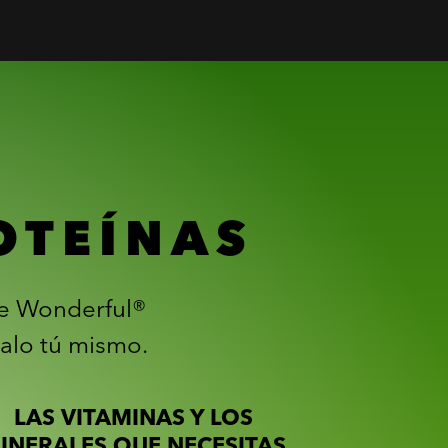
OTEÍNAS
de Wonderful®
alo tú mismo.
LAS VITAMINAS Y LOS
INERALES QUE NECESITAS