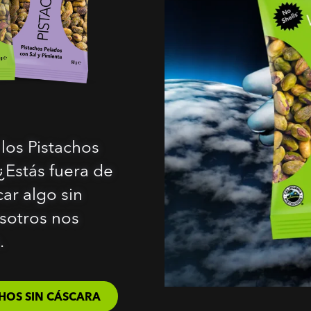
los Pistachos
¿Estás fuera de
ar algo sin
sotros nos
.
HOS SIN CÁSCARA