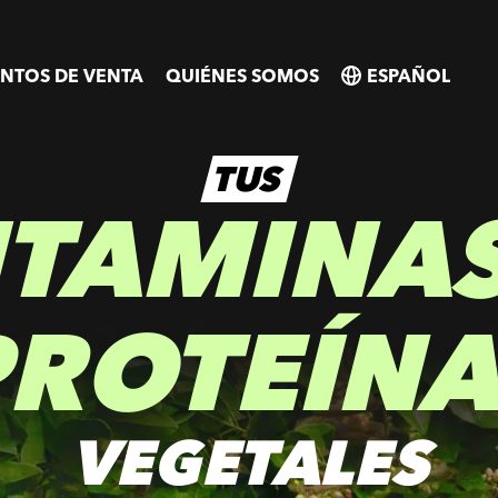
NTOS DE VENTA
QUIÉNES SOMOS
SELECT
SELECT
COUNTRY
COUNTRY
TUS
ITAMINAS
ROTEÍN
VEGETALES