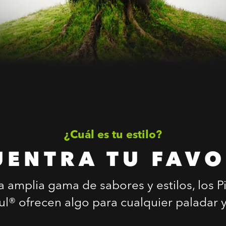
¿Cuál es tu estilo?
UENTRA TU FAVO
 amplia gama de sabores y estilos, los P
l® ofrecen algo para cualquier paladar y