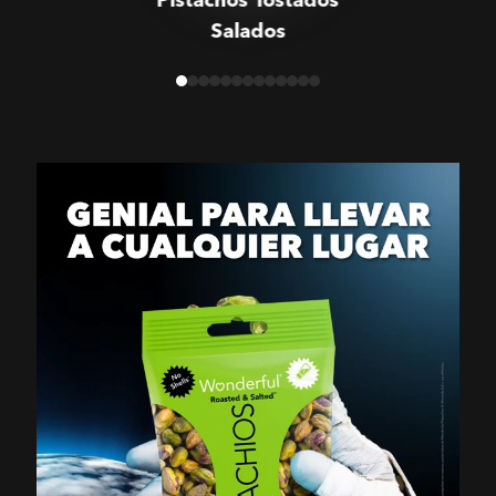
Salados