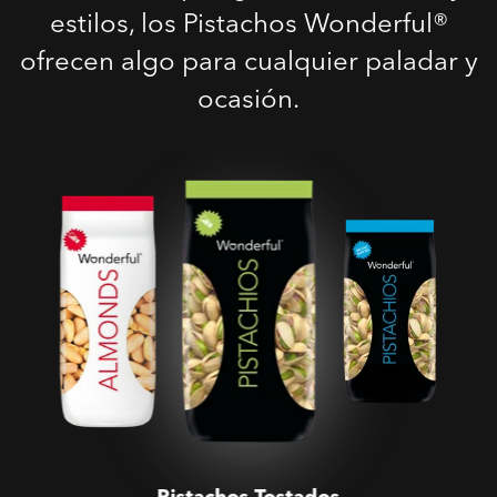
estilos, los Pistachos Wonderful®
ofrecen algo para cualquier paladar y
ocasión.
Pistachos Tostados
Salados
Pistachos Tostados