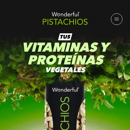
TUS
VITAMINAS Y
PROTEÍNAS
VEGETALES