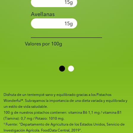
15
g
Avellanas
15
g
Valores por 100g
Disfruta de un tentempié sano y equilibrado gracias a los Pistachos
Wonderful®. Subrayamos la importancia de una dieta variada y equilibrada y
un estilo de vida saludable.
100 g de nuestros pistachos contienen: vitamina B6 1,1 mg / vitamina B1
(Tiamina): 0,7 mg / Potasio: 1010 mg.
¹ Fuente: "Departamento de Agricultura de los Estados Unidos, Servicio de
Investigación Agrícola. FoodData Central, 2019".