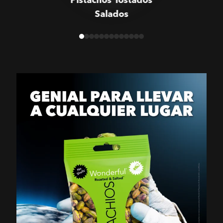
Salados