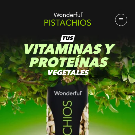
TUS
VITAMINAS Y
PROTEÍNAS
VEGETALES