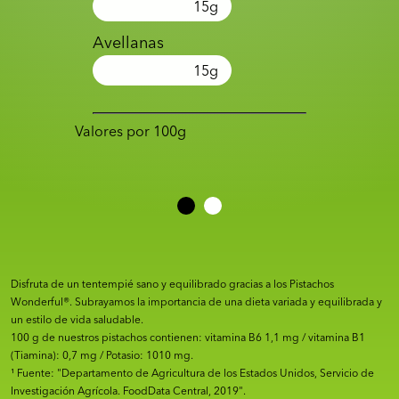
15
g
Avellanas
15
g
Valores por 100g
Disfruta de un tentempié sano y equilibrado gracias a los Pistachos
Wonderful®. Subrayamos la importancia de una dieta variada y equilibrada y
un estilo de vida saludable.
100 g de nuestros pistachos contienen: vitamina B6 1,1 mg / vitamina B1
(Tiamina): 0,7 mg / Potasio: 1010 mg.
¹ Fuente: "Departamento de Agricultura de los Estados Unidos, Servicio de
Investigación Agrícola. FoodData Central, 2019".