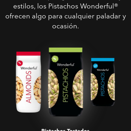
estilos, los Pistachos Wonderful®
ofrecen algo para cualquier paladar y
ocasión.
Pistachos Tostados
Salados
Pistachos Tostados