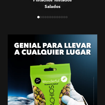
Salados