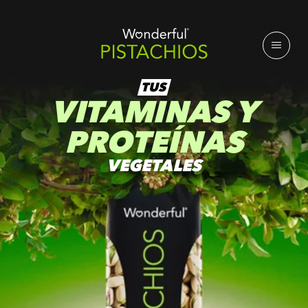
TUS
VITAMINAS Y
PROTEÍNAS
VEGETALES