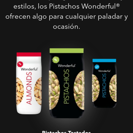
estilos, los Pistachos Wonderful®
ofrecen algo para cualquier paladar y
ocasión.
Pistachos Tostados
Salados
Pistachos Tostados