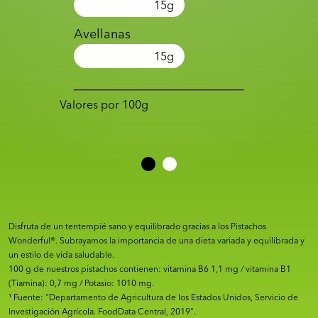
15
g
Avellanas
15
g
Valores por 100g
Disfruta de un tentempié sano y equilibrado gracias a los Pistachos
Wonderful®. Subrayamos la importancia de una dieta variada y equilibrada y
un estilo de vida saludable.
100 g de nuestros pistachos contienen: vitamina B6 1,1 mg / vitamina B1
(Tiamina): 0,7 mg / Potasio: 1010 mg.
¹ Fuente: "Departamento de Agricultura de los Estados Unidos, Servicio de
Investigación Agrícola. FoodData Central, 2019".