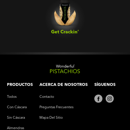
Get Crackin’‎
PRODUCTOS
ACERCA DE NOSOTROS
SÍGUENOS
Todos
Contacto
Con Cáscara
Preguntas Frecuentes
Sin Cáscara
Mapa Del Sitio
Almendras