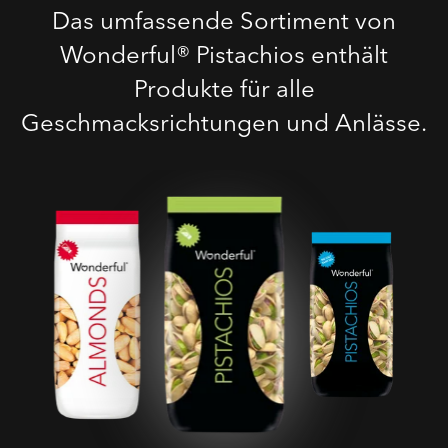
Das umfassende Sortiment von
Wonderful® Pistachios enthält
Produkte für alle
Geschmacksrichtungen und Anlässe.
Geröstete Gesalzene
Pistazien