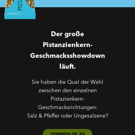
Der große
Pistanzienkern-
Geschmacksshowdown
läuft.
Sie haben die Qual der Wahl
zwischen den einzelnen
Pistazienkern-
Geschmacksrichtungen:
Salz & Pfeffer oder Ungesalzene?
STIMMEN SIE AB