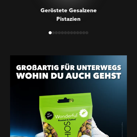
Geröstete Gesalzene
Pistazien