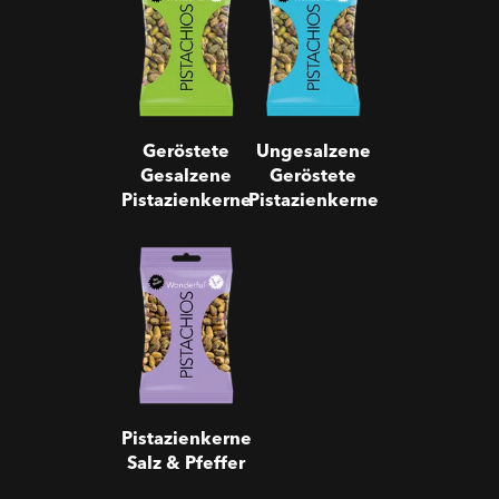
Pistazienkerne
Pistazienkerne
Geröstete
Ungesalzene
Gesalzene
Geröstete
Pistazienkerne
Pistazienkerne
Pistazienkerne
Salz & Pfeffer
Pistazienkerne
Salz & Pfeffer