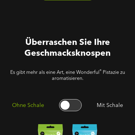
Überraschen Sie Ihre
Geschmacksknospen
®
Es gibt mehr als eine Art, eine Wonderful
Pistazie zu
aromatisieren.
Ohne Schale
Mit Schale
Geröstete
Ungesalzene
Gesalzene
Geröstete