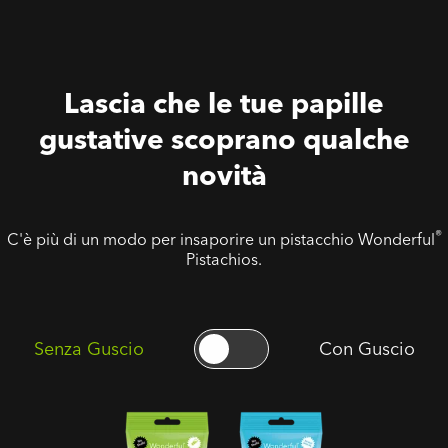
Lascia che le tue papille
gustative scoprano qualche
novità
®
C'è più di un modo per insaporire un pistacchio Wonderful
Pistachios.
Senza Guscio
Con Guscio
Pistacchi
Pistacchi
Sgusciati
Sgusciati