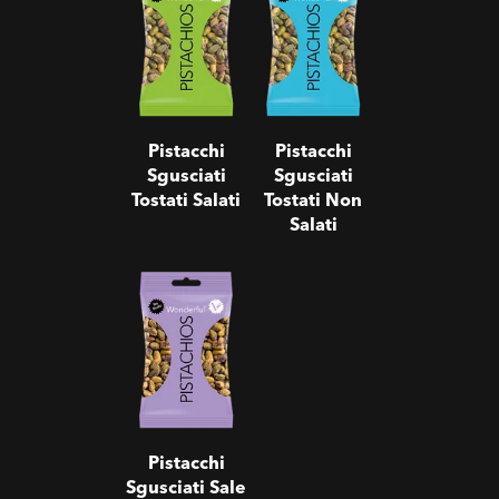
Tostati Salati
Tostati Non
Salati
Pistacchi
Pistacchi
Sgusciati
Sgusciati
Tostati Salati
Tostati Non
Salati
Pistacchi
Sgusciati Sale
& Pepe
Pistacchi
Sgusciati Sale