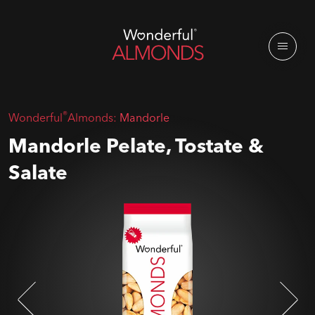
®
Wonderful
Almonds:
Mandorle
Mandorle Pelate, Tostate &
Salate