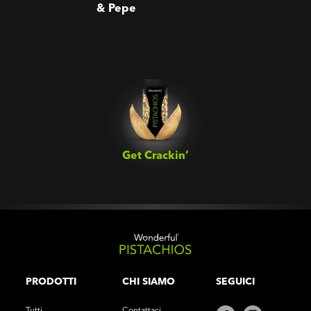
& Pepe
Get Crackin’‎
PRODOTTI
CHI SIAMO
SEGUICI
Tutti
Contattaci