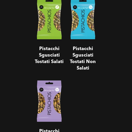
Pistacchi
Pistacchi
Sgusciati
Sgusciati
Tostati Salati
Tostati Non
Salati
Pistacchi
Pistacchi
Sgusciati
Sgusciati
Tostati Salati
Tostati Non
Salati
Pistacchi
Sgusciati Sale
& Pepe
Pistacchi