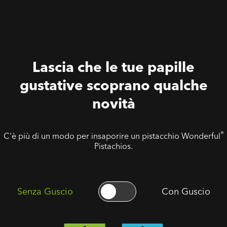
Lascia che le tue papille
gustative scoprano qualche
novità
®
C'è più di un modo per insaporire un pistacchio Wonderful
Pistachios.
Senza Guscio
Con Guscio