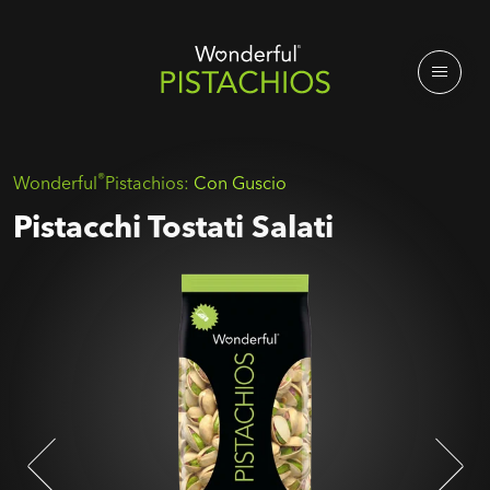
®
Wonderful
Pistachios:
Con Guscio
Pistacchi Tostati Salati