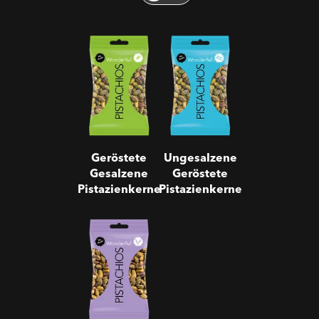
Geröstete
Ungesalzene
Gesalzene
Geröstete
Pistazienkerne
Pistazienkerne
Geröstete
Ungesalzene
Gesalzene
Geröstete
Pistazienkerne
Pistazienkerne
Pistazienkerne
Salz & Pfeffer