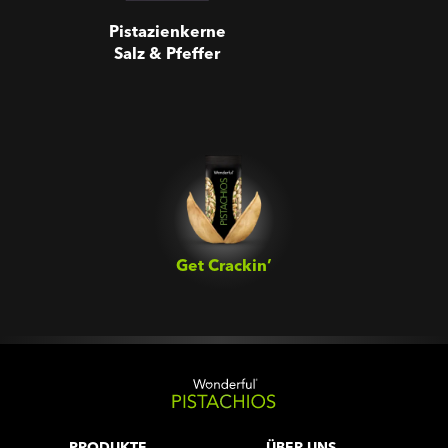
Pistazienkerne
Salz & Pfeffer
Get Crackin’‎
PRODUKTE
ÜBER UNS