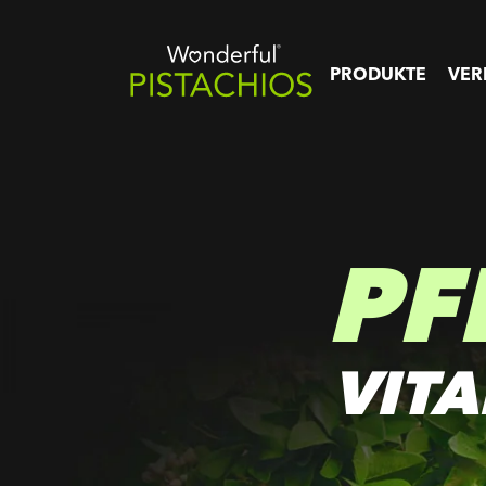
PRODUKTE
VER
PF
VITA