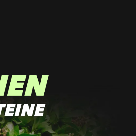
HEN
TEINE