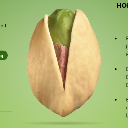
HOL
1
mit
1
g