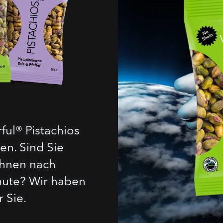
ful® Pistachios
en. Sind Sie
Ihnen nach
ute? Wir haben
r Sie.