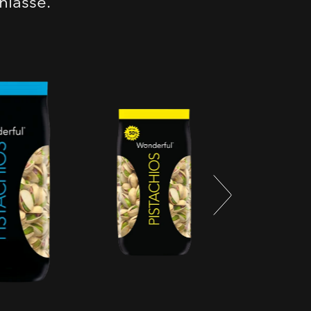
nlässe.