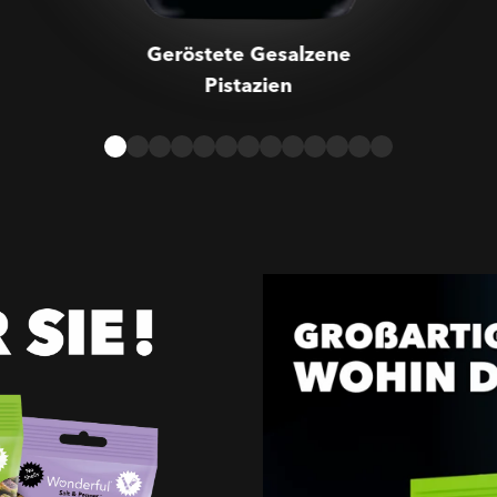
Geröstete Gesalzene
Pistazien