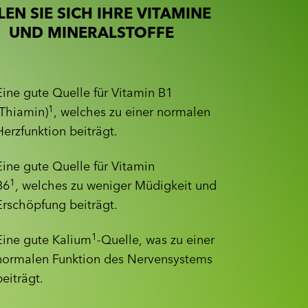
EN SIE SICH IHRE VITAMINE
UND MINERALSTOFFE
Eine gute Quelle für Vitamin B1
1
(Thiamin)
, welches zu einer normalen
Herzfunktion beiträgt.
Eine gute Quelle für Vitamin
1
B6
, welches zu weniger Müdigkeit und
Erschöpfung beiträgt.
1
Eine gute Kalium
-Quelle, was zu einer
normalen Funktion des Nervensystems
beiträgt.