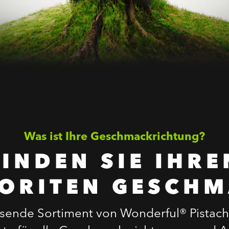
Was ist Ihre Geschmackrichtung?
FINDEN SIE IHRE
ORITEN GESCH
sende Sortiment von Wonderful® Pistachi