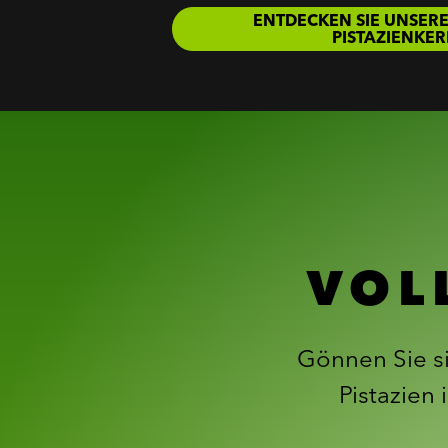
ENTDECKEN SIE UNSERE
PISTAZIENKE
VOL
Gönnen Sie s
Pistazien 