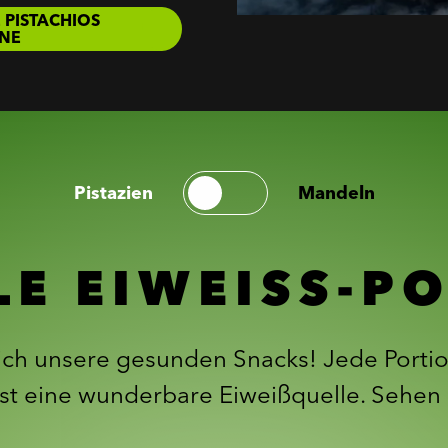
 PISTACHIOS
RNE
Pistazien
Mandeln
LE EIWEISS-P
ich unsere gesunden Snacks! Jede Porti
ist eine wunderbare Eiweißquelle. Sehen 