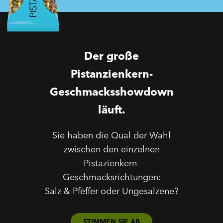
Der große
Pistanzienkern-
Geschmacksshowdown
läuft.
Sie haben die Qual der Wahl
zwischen den einzelnen
Pistazienkern-
Geschmacksrichtungen:
Salz & Pfeffer oder Ungesalzene?
STIMMEN SIE AB