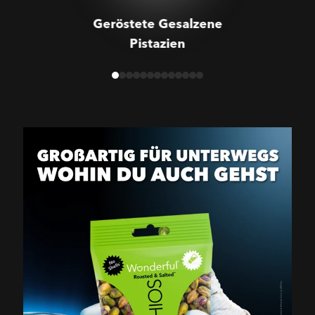
Geröstete Gesalzene
Pistazien