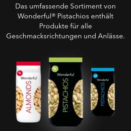
Das umfassende Sortiment von
Wonderful® Pistachios enthält
Produkte für alle
Geschmacksrichtungen und Anlässe.
Geröstete Gesalzene
Pistazien