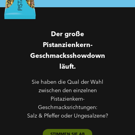
Der große
Pistanzienkern-
Geschmacksshowdown
läuft.
Sie haben die Qual der Wahl
zwischen den einzelnen
Pistazienkern-
Geschmacksrichtungen:
Salz & Pfeffer oder Ungesalzene?
STIMMEN SIE AB