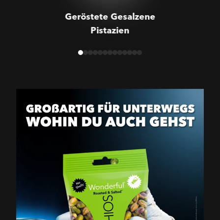
Geröstete Gesalzene
Pistazien