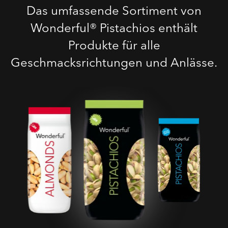
Das umfassende Sortiment von
Wonderful® Pistachios enthält
Produkte für alle
Geschmacksrichtungen und Anlässe.
Geröstete Gesalzene
Pistazien