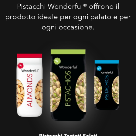
Pistacchi Wonderful® offrono il
prodotto ideale per ogni palato e per
ogni occasione.
Pistacchi Tostati Salati
Pistacchi Tostati Salati