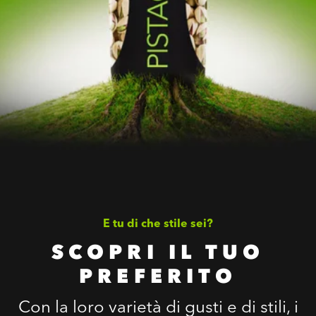
E tu di che stile sei?
SCOPRI IL TUO
PREFERITO
Con la loro varietà di gusti e di stili, i