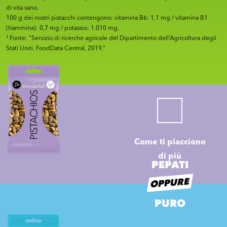
di vita sano.
100 g dei nostri pistacchi contengono: vitamina B6: 1,1 mg / vitamina B1
(tiammina): 0,7 mg / potassio: 1.010 mg.
¹ Fonte: “Servizio di ricerche agricole del Dipartimento dell’Agricoltura degli
Stati Uniti. FoodData Central, 2019.”
Come ti piacciono
di più
PEPATI
OPPURE
PURO