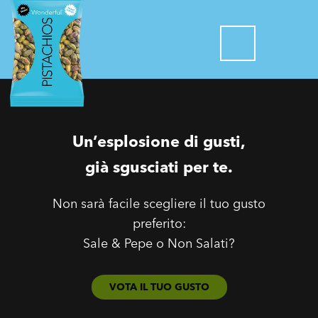
Un’esplosione di gusti,
già sgusciati per te.
Non sarà facile scegliere il tuo gusto
preferito:
Sale & Pepe o Non Salati?
VOTA IL TUO GUSTO