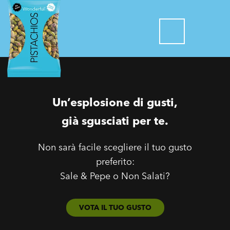
Un’esplosione di gusti,
già sgusciati per te.
Non sarà facile scegliere il tuo gusto
preferito:
Sale & Pepe o Non Salati?
VOTA IL TUO GUSTO