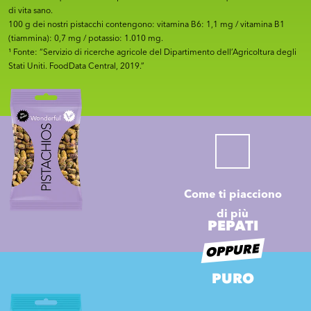
di vita sano.
100 g dei nostri pistacchi contengono: vitamina B6: 1,1 mg / vitamina B1
(tiammina): 0,7 mg / potassio: 1.010 mg.
¹ Fonte: “Servizio di ricerche agricole del Dipartimento dell’Agricoltura degli
Stati Uniti. FoodData Central, 2019.”
Come ti piacciono
di più
PEPATI
OPPURE
PURO