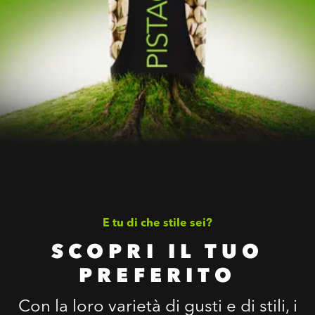
E tu di che stile sei?
SCOPRI IL TUO
PREFERITO
Con la loro varietà di gusti e di stili, i