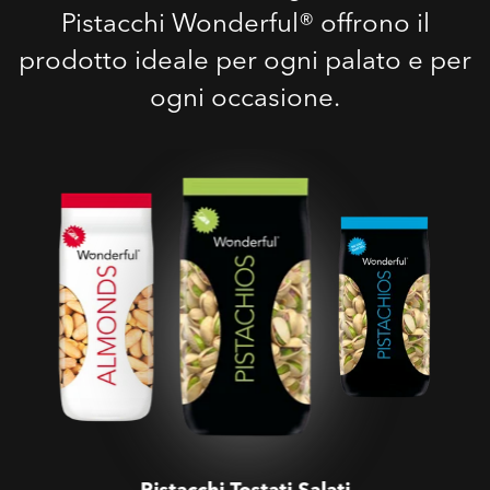
Pistacchi Wonderful® offrono il
prodotto ideale per ogni palato e per
ogni occasione.
Pistacchi Tostati Salati
Pistacchi Tostati Salati