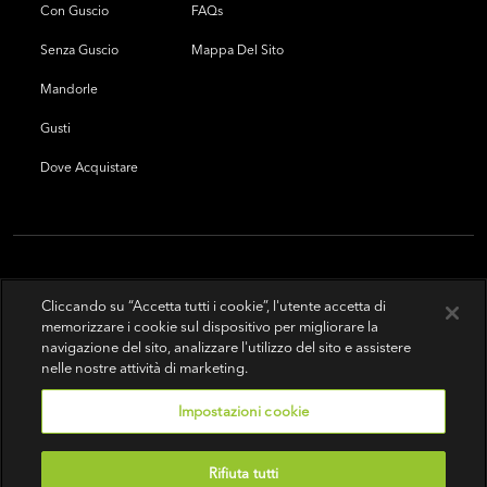
Con Guscio
FAQs
Senza Guscio
Mappa Del Sito
Mandorle
Gusti
Dove Acquistare
Cliccando su “Accetta tutti i cookie”, l'utente accetta di
memorizzare i cookie sul dispositivo per migliorare la
navigazione del sito, analizzare l'utilizzo del sito e assistere
nelle nostre attività di marketing.
Impostazioni cookie
Rifiuta tutti
Condizioni d'uso
|
Politica sulla riservatezza
|