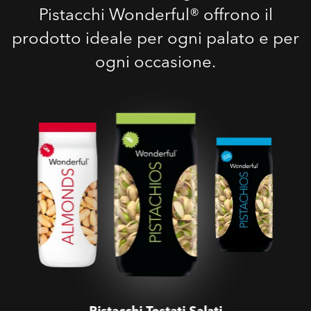
Pistacchi Wonderful® offrono il
prodotto ideale per ogni palato e per
ogni occasione.
Pistacchi Tostati Salati
Pistacchi Tostati Salati