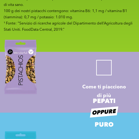
di vita sano.
100 g dei nostri pistacchi contengono: vitamina B6: 1,1 mg / vitamina B1
(tiammina): 0,7 mg / potassio: 1.010 mg.
¹ Fonte: “Servizio di ricerche agricole del Dipartimento dell’Agricoltura degli
Stati Uniti. FoodData Central, 2019.”
Come ti piacciono
di più
PEPATI
OPPURE
PURO