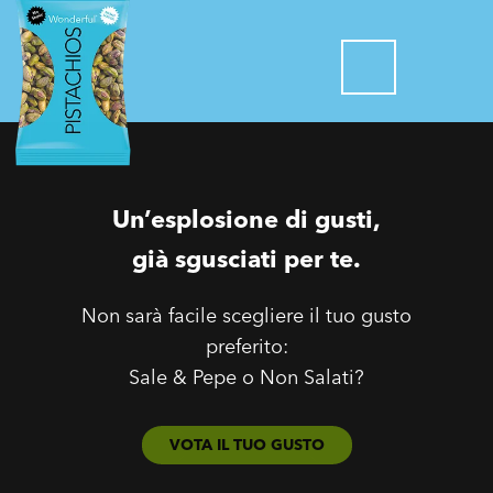
Un’esplosione di gusti,
già sgusciati per te.
Non sarà facile scegliere il tuo gusto
preferito:
Sale & Pepe o Non Salati?
VOTA IL TUO GUSTO