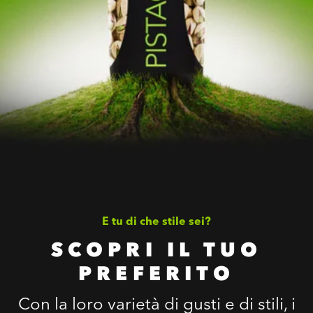
E tu di che stile sei?
SCOPRI IL TUO
PREFERITO
Con la loro varietà di gusti e di stili, i