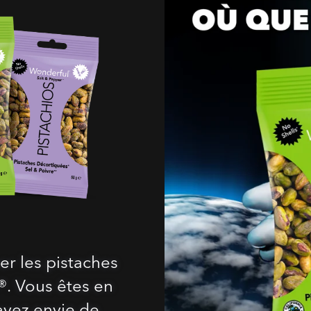
er les pistaches
. Vous êtes en
vez envie de