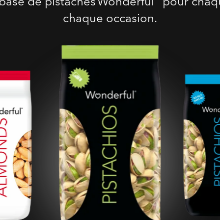
 base de pistaches Wonderful
pour chaqu
chaque occasion.
Pistaches Grillées Salées