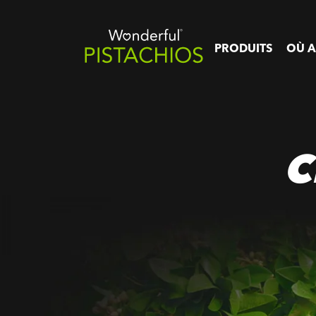
PRODUITS
OÙ A
C