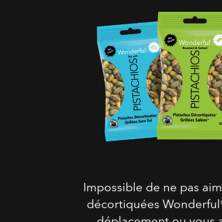
Impossible de ne pas aim
décortiquées Wonderful®
déplacement ou vous a