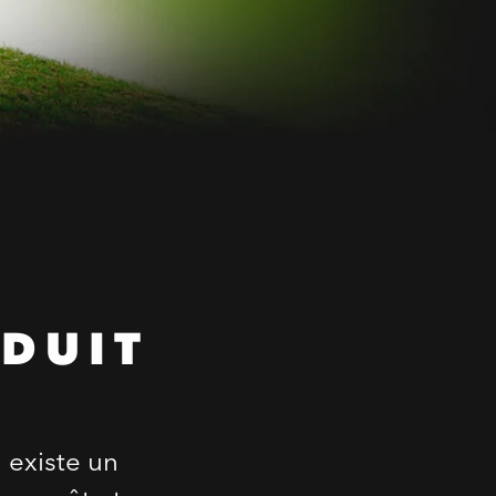
DUIT
 existe un