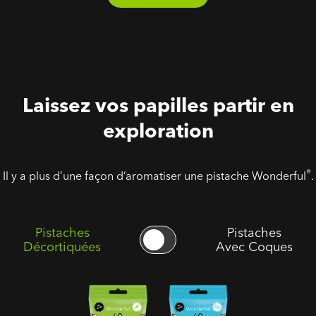
Laissez vos papilles partir en
exploration
®
Il y a plus d’une façon d’aromatiser une pistache Wonderful
.
Pistaches
Pistaches
Décortiquées
Avec Coques
Pistaches
Pistaches
Décortiquées
Décortiquées