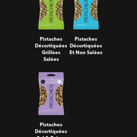
Grillées
Et Non
Salées
Salées
Pistaches
Pistaches
Décortiquées
Décortiquées
Grillées
Et Non Salées
Salées
Pistaches
Décortiquées
Sel & Poivre
Pistaches
Décortiquées