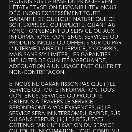
FOURNIS SUR LA BASE DU PRINCIPE « EN
L’ÉTAT » ET « SELON DISPONIBILITÉ ». NOUS
DÉCLINONS EXPRESSÉMENT TOUTE
GARANTIE DE QUELQUE NATURE QUE CE
SOIT, EXPRESSE OU IMPLICITE, QUANT AU
FONCTIONNEMENT DU SERVICE OU AUX
INFORMATIONS, CONTENUS, SERVICES OU
PRODUITS INCLUS OU OFFERTS SUR OU PAR
L'INTERMÉDIAIRE DU SERVICE, Y COMPRIS,
MAIS SANS S'Y LIMITER, LES GARANTIES
IMPLICITES DE QUALITÉ MARCHANDE,
ADÉQUATION À UN USAGE PARTICULIER ET
NON-CONTREFAÇON.
b. NOUS NE GARANTISSON PAS QUE (i) LE
SERVICE OU TOUTE INFORMATION, TOUS
CONTENUS, SERVICES OU PRODUITS
OBTENUS À TRAVERS LE SERVICE
RÉPONDRONT À VOS EXIGENCES, (ii) LE
SERVICE SERA ININTERROMPU, RAPIDE, SÛR
OU SANS ERREUR, (iii) LES RÉSULTATS
OBTENUS PAR L'UTILISATION DU SERVICE
OU TOUTE INFORMATION, TOUT CONTENU,