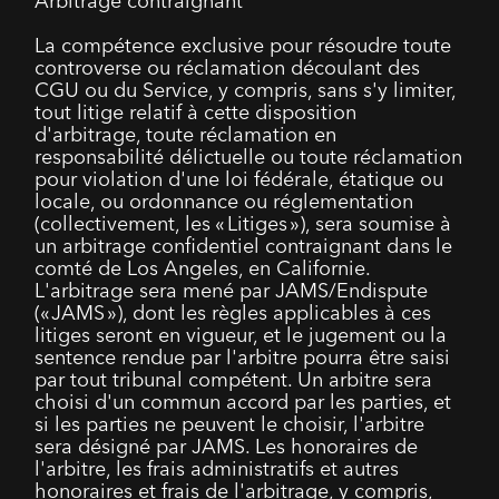
Arbitrage contraignant
La compétence exclusive pour résoudre toute
controverse ou réclamation découlant des
CGU ou du Service, y compris, sans s'y limiter,
tout litige relatif à cette disposition
d'arbitrage, toute réclamation en
responsabilité délictuelle ou toute réclamation
pour violation d'une loi fédérale, étatique ou
locale, ou ordonnance ou réglementation
(collectivement, les « Litiges »), sera soumise à
un arbitrage confidentiel contraignant dans le
comté de Los Angeles, en Californie.
L'arbitrage sera mené par JAMS/Endispute
(« JAMS »), dont les règles applicables à ces
litiges seront en vigueur, et le jugement ou la
sentence rendue par l'arbitre pourra être saisi
par tout tribunal compétent. Un arbitre sera
choisi d'un commun accord par les parties, et
si les parties ne peuvent le choisir, l'arbitre
sera désigné par JAMS. Les honoraires de
l'arbitre, les frais administratifs et autres
honoraires et frais de l'arbitrage, y compris,