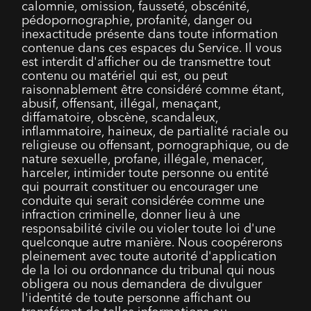
calomnie, omission, fausseté, obscénité,
pédopornographie, profanité, danger ou
inexactitude présente dans toute information
contenue dans ces espaces du Service. Il vous
est interdit d'afficher ou de transmettre tout
contenu ou matériel qui est, ou peut
raisonnablement être considéré comme étant,
abusif, offensant, illégal, menaçant,
diffamatoire, obscène, scandaleux,
inflammatoire, haineux, de partialité raciale ou
religieuse ou offensant, pornographique, ou de
nature sexuelle, profane, illégale, menacer,
harceler, intimider toute personne ou entité
qui pourrait constituer ou encourager une
conduite qui serait considérée comme une
infraction criminelle, donner lieu à une
responsabilité civile ou violer toute loi d'une
quelconque autre manière. Nous coopérerons
pleinement avec toute autorité d'application
de la loi ou ordonnance du tribunal qui nous
obligera ou nous demandera de divulguer
l'identité de toute personne affichant ou