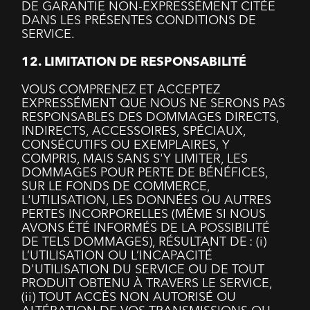
DE GARANTIE NON-EXPRESSÉMENT CITÉE
DANS LES PRÉSENTES CONDITIONS DE
SERVICE.
12. LIMITATION DE RESPONSABILITÉ
VOUS COMPRENEZ ET ACCEPTEZ
EXPRESSÉMENT QUE NOUS NE SERONS PAS
RESPONSABLES DES DOMMAGES DIRECTS,
INDIRECTS, ACCESSOIRES, SPÉCIAUX,
CONSÉCUTIFS OU EXEMPLAIRES, Y
COMPRIS, MAIS SANS S'Y LIMITER, LES
DOMMAGES POUR PERTE DE BÉNÉFICES,
SUR LE FONDS DE COMMERCE,
L'UTILISATION, LES DONNÉES OU AUTRES
PERTES INCORPORELLES (MÊME SI NOUS
AVONS ÉTÉ INFORMÉS DE LA POSSIBILITÉ
DE TELS DOMMAGES), RÉSULTANT DE : (i)
L’UTILISATION OU L’INCAPACITÉ
D'UTILISATION DU SERVICE OU DE TOUT
PRODUIT OBTENU À TRAVERS LE SERVICE,
(ii) TOUT ACCÈS NON AUTORISÉ OU