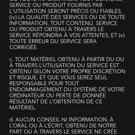
SERVICE OU PRODUIT FOURNIS PAR
L'UTILISATION SERONT PRÉCIS OU FIABLES,
(iv) LA QUALITÉ DES SERVICES OU DE TOUTE
INFORMATION, TOUT CONTENU, SERVICE
OU PRODUIT OBTENU À TRAVERS LE
SERVICE RÉPONDRA À VOS ATTENTES, ET (v)
TOUTE ERREUR DU SERVICE SERA
CORRIGÉE.
c. TOUT MATÉRIEL OBTENU À PARTIR DU OU
À TRAVERS L’UTILISATION DU SERVICE EST
OBTENU SELON VOTRE PROPRE DISCRÉTION
ET RISQUE, ET QUE VOUS SEREZ SEUL
RESPONSABLE POUR TOUT
ENDOMMAGEMENT DU SYSTÈME DE VOTRE
ORDINATEUR OU PERTE DE DONNÉE
RÉSULTANT DE L’OBTENTION DE CE
MATÉRIEL.
d. AUCUN CONSEIL NI INFORMATION, À
L’ORAL OU À L’ÉCRIT, OBTENU DE NOTRE
PART OU À TRAVERS LE SERVICE NE CRÉE