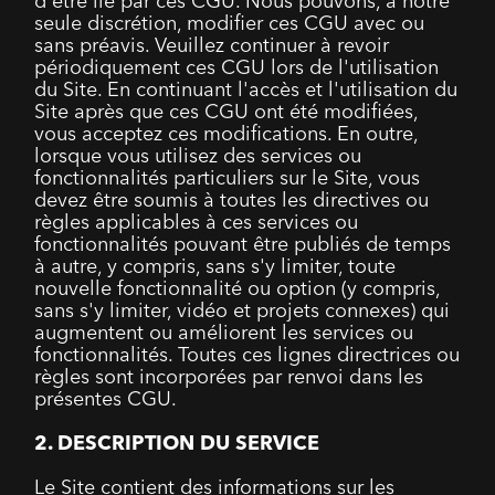
d'être lié par ces CGU. Nous pouvons, à notre
seule discrétion, modifier ces CGU avec ou
sans préavis. Veuillez continuer à revoir
périodiquement ces CGU lors de l'utilisation
du Site. En continuant l'accès et l'utilisation du
Site après que ces CGU ont été modifiées,
vous acceptez ces modifications. En outre,
lorsque vous utilisez des services ou
fonctionnalités particuliers sur le Site, vous
devez être soumis à toutes les directives ou
règles applicables à ces services ou
fonctionnalités pouvant être publiés de temps
à autre, y compris, sans s'y limiter, toute
nouvelle fonctionnalité ou option (y compris,
sans s'y limiter, vidéo et projets connexes) qui
augmentent ou améliorent les services ou
fonctionnalités. Toutes ces lignes directrices ou
règles sont incorporées par renvoi dans les
présentes CGU.
2. DESCRIPTION DU SERVICE
Le Site contient des informations sur les