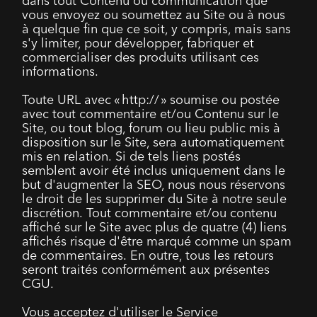
dans tout Contenu ou communication que
vous envoyez ou soumettez au Site ou à nous
à quelque fin que ce soit, y compris, mais sans
s'y limiter, pour développer, fabriquer et
commercialiser des produits utilisant ces
informations.
Toute URL avec « http:// » soumise ou postée
avec tout commentaire et/ou Contenu sur le
Site, ou tout blog, forum ou lieu public mis à
disposition sur le Site, sera automatiquement
mis en relation. Si de tels liens postés
semblent avoir été inclus uniquement dans le
but d'augmenter la SEO, nous nous réservons
le droit de les supprimer du Site à notre seule
discrétion. Tout commentaire et/ou contenu
affiché sur le Site avec plus de quatre (4) liens
affichés risque d'être marqué comme un spam
de commentaires. En outre, tous les retours
seront traités conformément aux présentes
CGU.
Vous acceptez d'utiliser le Service