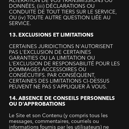
ALTÉRATION DE VOS TRANSMISSIONS OU
DONNÉES, (iii) DÉCLARATIONS OU
CONDUITE DE TOUT TIERS SUR LE SERVICE,
OU (iv) TOUTE AUTRE QUESTION LIÉE AU
SERVICE.
13. EXCLUSIONS ET LIMITATIONS
CERTAINES JURIDICTIONS N'AUTORISENT
PAS L'EXCLUSION DE CERTAINES
GARANTIES OU LA LIMITATION OU
L'EXCLUSION DE RESPONSABILITÉ POUR LES
DOMMAGES ACCESSOIRES OU
CONSÉCUTIFS. PAR CONSÉQUENT,
CERTAINES DES LIMITATIONS CI-DESSUS
PEUVENT NE PAS S'APPLIQUER À VOUS.
14. ABSENCE DE CONSEILS PERSONNELS
OU D'APPROBATIONS
Le Site et son Contenu (y compris tous les
messages, commentaires, courriels ou
informations fournis par les utilisateurs) ne