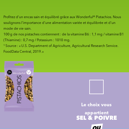
Profitez d’un encas sain et équilibré grâce aux Wonderful® Pistachios. Nous
soulignons l’importance d’une alimentation variée et équilibrée et d’un
mode de vie sain.
100 g de nos pistaches contiennent : de la vitamine B6 : 1,1 mg / vitamine B1
(Thiamine) : 0,7 mg / Potassium : 1010 mg.
¹ Source : « U.S. Department of Agriculture, Agricultural Research Service.
FoodData Central, 2019. »
Le choix vous
appartient
SEL & POIVRE
OU