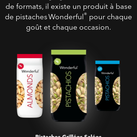
de formats, il existe un produit à base
®
de pistaches Wonderful
pour chaque
goût et chaque occasion.
Pistaches Grillées Salées
Pistaches Grillées Salées