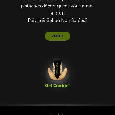
pistaches décortiquées vous aimez
le plus :
Poivre & Sel ou Non Salées?
VOTEZ
Get Crackin’‎