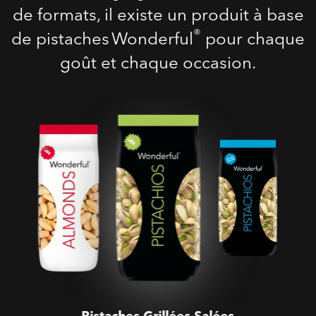
de formats, il existe un produit à base
®
de pistaches Wonderful
pour chaque
goût et chaque occasion.
Pistaches Grillées Salées
Pistaches Grillées Salées