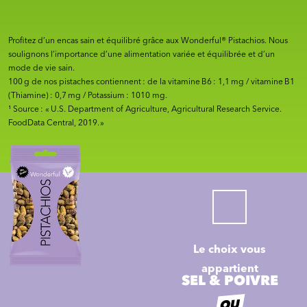
Profitez d’un encas sain et équilibré grâce aux Wonderful® Pistachios. Nous
soulignons l’importance d’une alimentation variée et équilibrée et d’un
mode de vie sain.
100 g de nos pistaches contiennent : de la vitamine B6 : 1,1 mg / vitamine B1
(Thiamine) : 0,7 mg / Potassium : 1010 mg.
¹ Source : « U.S. Department of Agriculture, Agricultural Research Service.
FoodData Central, 2019. »
Le choix vous
appartient
SEL & POIVRE
OU