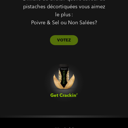
pistaches décortiquées vous aimez
le plus :
Poivre & Sel ou Non Salées?
VOTEZ
Get Crackin’‎