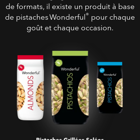
de formats, il existe un produit à base
®
de pistaches Wonderful
pour chaque
goût et chaque occasion.
Pistaches Grillées Salées
Pistaches Grillées Salées