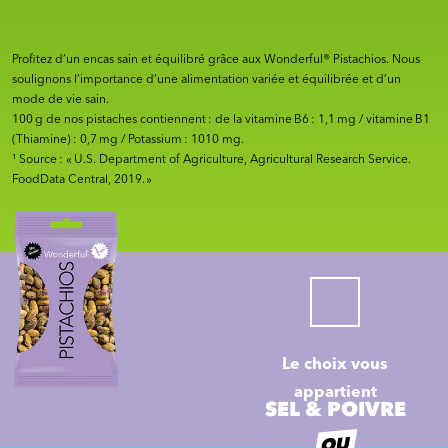
Profitez d’un encas sain et équilibré grâce aux Wonderful® Pistachios. Nous
soulignons l’importance d’une alimentation variée et équilibrée et d’un
mode de vie sain.
100 g de nos pistaches contiennent : de la vitamine B6 : 1,1 mg / vitamine B1
(Thiamine) : 0,7 mg / Potassium : 1010 mg.
¹ Source : « U.S. Department of Agriculture, Agricultural Research Service.
FoodData Central, 2019. »
Le choix vous
appartient
SEL & POIVRE
OU