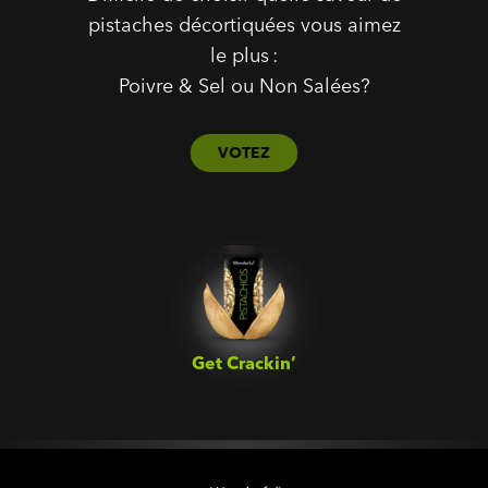
pistaches décortiquées vous aimez
le plus :
Poivre & Sel ou Non Salées?
VOTEZ
Get Crackin’‎