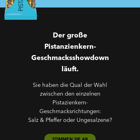
Der große
Pistanzienkern-
Geschmacksshowdown
läuft.
Sie haben die Qual der Wahl
zwischen den einzelnen
Pistazienkern-
Geschmacksrichtungen:
Salz & Pfeffer oder Ungesalzene?
STIMMEN SIE AB