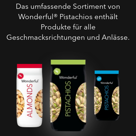
Das umfassende Sortiment von
Wonderful® Pistachios enthält
Produkte für alle
Geschmacksrichtungen und Anlässe.
Geröstete Gesalzene
Pistazien