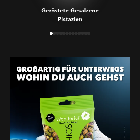
Geröstete Gesalzene
Pistazien