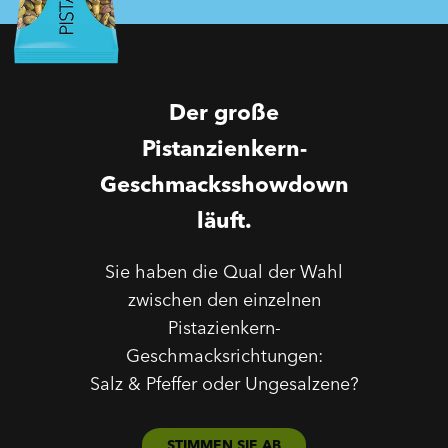
Der große
Pistanzienkern-
Geschmacksshowdown
läuft.
Sie haben die Qual der Wahl
zwischen den einzelnen
Pistazienkern-
Geschmacksrichtungen:
Salz & Pfeffer oder Ungesalzene?
STIMMEN SIE AB