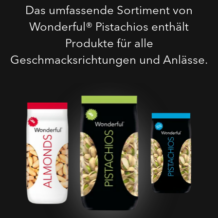
Das umfassende Sortiment von
Wonderful® Pistachios enthält
Produkte für alle
Geschmacksrichtungen und Anlässe.
Geröstete Gesalzene
Pistazien