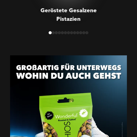
Geröstete Gesalzene
Pistazien