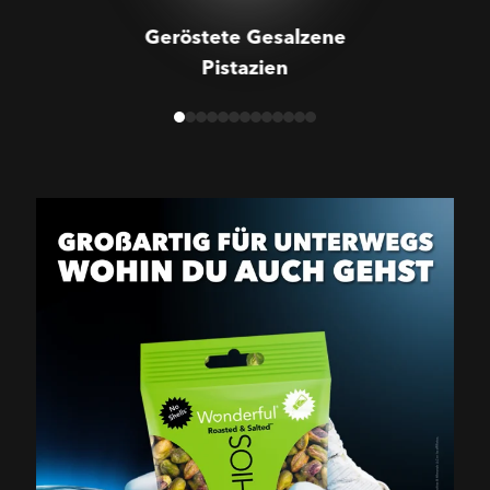
Geröstete Gesalzene
Pistazien