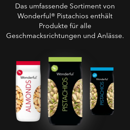
Das umfassende Sortiment von
Wonderful® Pistachios enthält
Produkte für alle
Geschmacksrichtungen und Anlässe.
Geröstete Gesalzene
Pistazien