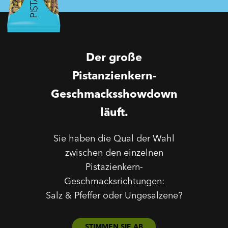
Der große
Pistanzienkern-
Geschmacksshowdown
läuft.
Sie haben die Qual der Wahl
zwischen den einzelnen
Pistazienkern-
Geschmacksrichtungen:
Salz & Pfeffer oder Ungesalzene?
STIMMEN SIE AB