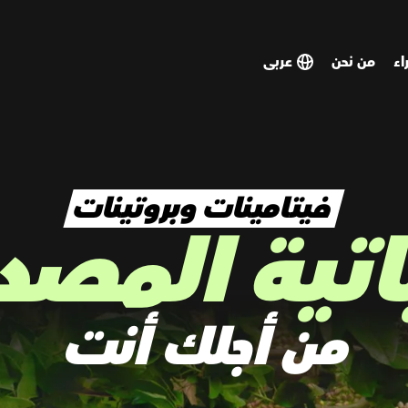
اء
من نحن
SELECT
SELECT
COUNTRY
COUNTRY
فيتامينات وبروتينات
اتية المصد
من أجلك أنت