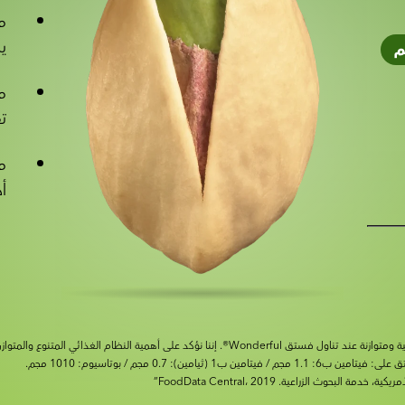
مص
ي
م
م
ت
م
أ
نا نؤكد على أهمية النظام الغذائي المتنوع والمتوازن وأسلوب الحياة الصحي.