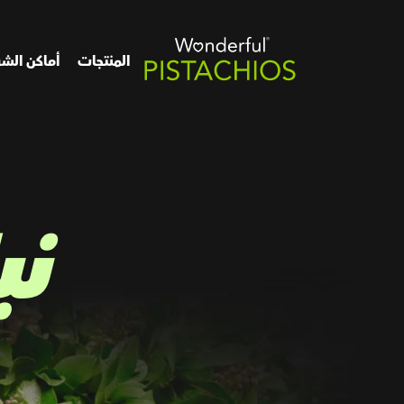
المنتجات
أماكن الشر
نب