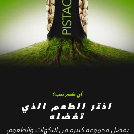
أي طعم تحب؟
اختر الطعم الذي
تفضله
بفضل مجموعة كبيرة من النكهات والطعوم،