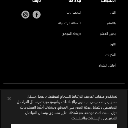
المنتجات
نُبذة عنا
تابعنا
الكل
الاتصال بنا
بالقشر
الأسئلة المتداولة
بدون القشر
خريطة الموقع
اللوز
النكهات
أماكن الشراء
نستخدم ملفات تعريف الارتباط للسماح لموقعنا بالعمل بشكل
صحيح، ولتخصيص المحتوى والإعلانات، ولتوفير ميزات وسائل التواصل
الاجتماعي ولتحليل حركة المرور على الموقع. ونشارك أيضًا المعلومات
حول استخدامك موقعنا مع شركائنا على مستوى وسائل التواصل
الاجتماعي والإعلانات والتحليلات.