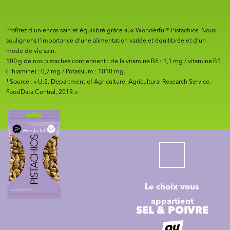
Profitez d’un encas sain et équilibré grâce aux Wonderful® Pistachios. Nous
soulignons l’importance d’une alimentation variée et équilibrée et d’un
mode de vie sain.
100 g de nos pistaches contiennent : de la vitamine B6 : 1,1 mg / vitamine B1
(Thiamine) : 0,7 mg / Potassium : 1010 mg.
¹ Source : « U.S. Department of Agriculture, Agricultural Research Service.
FoodData Central, 2019. »
Le choix vous
appartient
SEL & POIVRE
OU