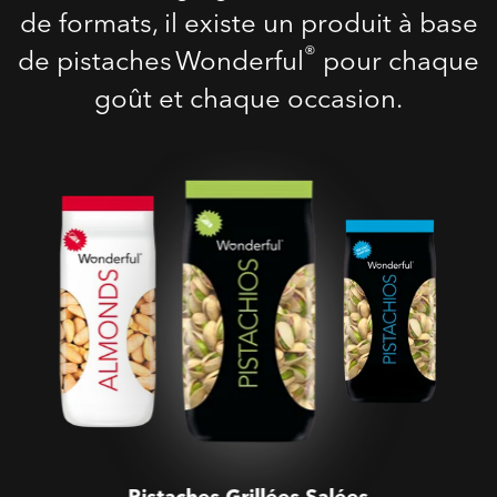
de formats, il existe un produit à base
®
de pistaches Wonderful
pour chaque
goût et chaque occasion.
Pistaches Grillées Salées
Pistaches Grillées Salées