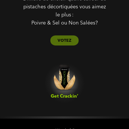
pistaches décortiquées vous aimez
le plus :
Poivre & Sel ou Non Salées?
VOTEZ
Get Crackin’‎