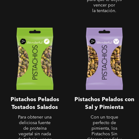
vencer por
la tentación.
Sin Cáscara - Pistachos
Sin Cáscara - Pistachos
Pelados Tostados Salados
Pelados con Sal y Pimienta
Pistachos Pelados
Pistachos Pelados con
Tostados Salados
Sal y Pimienta
Para obtener una
Con un toque
deliciosa fuente
perfecto de
de proteína
pimienta, los
vegetal sin nada
Pistachos Sin