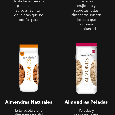
Tostadas en seco y
Tostadas,
perfectamente
crujientes y
saladas, son tan
sabrosas, estas
deliciosas que no
almendras son tan
podrás parar.
deliciosas que ni
siquiera
necesitan sal.
Almendras Naturales
Almendras Peladas
Almendras Naturales
Almendras Peladas
Esta receta viene
Peladas y