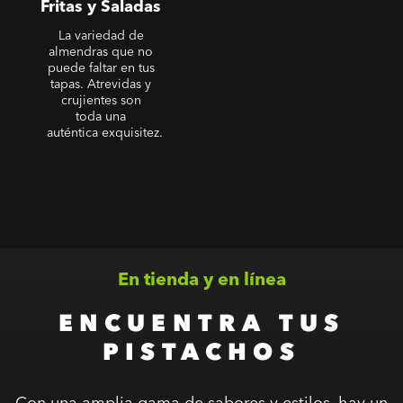
Fritas y Saladas
La variedad de
almendras que no
puede faltar en tus
tapas. Atrevidas y
crujientes son
toda una
auténtica exquisitez.
En tienda y en línea
ENCUENTRA TUS
PISTACHOS
Con una amplia gama de sabores y estilos, hay un