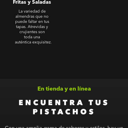
Fritas y Saladas
La variedad de
almendras que no
puede faltar en tus
tapas. Atrevidas y
crujientes son
toda una
auténtica exquisitez.
En tienda y en línea
ENCUENTRA TUS
PISTACHOS
Con una amplia gama de sabores y estilos, hay un