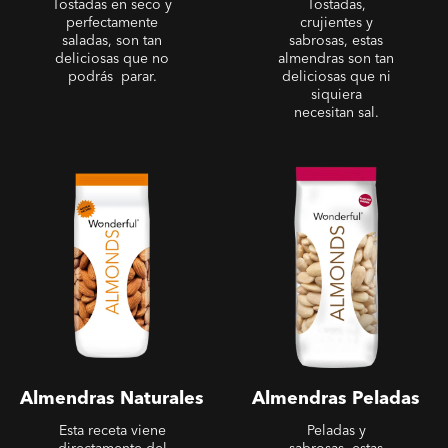
Tostadas en seco y
Tostadas,
perfectamente
crujientes y
saladas, son tan
sabrosas, estas
deliciosas que no
almendras son tan
podrás parar.
deliciosas que ni
siquiera
necesitan sal.
Almendras Naturales
Almendras Peladas
Almendras Naturales
Almendras Peladas
Esta receta viene
Peladas y