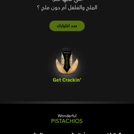
الملح والفلفل أم دون ملح ؟
حدد اختيارك
Get Crackin’‎