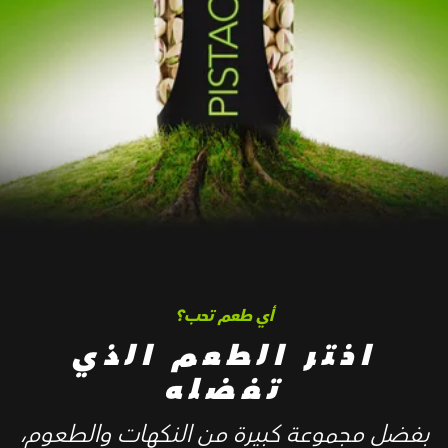
أي طعم تحب؟
اختر الطعم الذي
تفضله
بفضل مجموعة كبيرة من النكهات والطعوم،