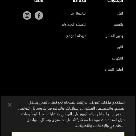
المنتجات
نُبذة عنا
تابعنا
الكل
الاتصال بنا
بالقشر
الأسئلة المتداولة
بدون القشر
خريطة الموقع
اللوز
النكهات
أماكن الشراء
نستخدم ملفات تعريف الارتباط للسماح لموقعنا بالعمل بشكل
صحيح، ولتخصيص المحتوى والإعلانات، ولتوفير ميزات وسائل التواصل
الاجتماعي ولتحليل حركة المرور على الموقع. ونشارك أيضًا المعلومات
حول استخدامك موقعنا مع شركائنا على مستوى وسائل التواصل
الاجتماعي والإعلانات والتحليلات.