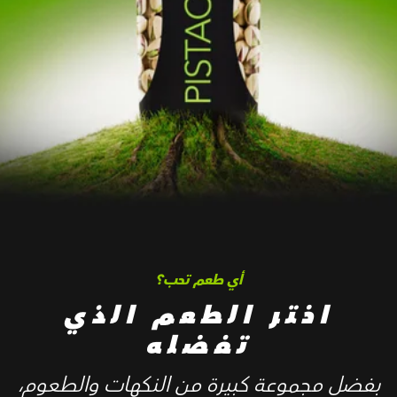
أي طعم تحب؟
اختر الطعم الذي
تفضله
بفضل مجموعة كبيرة من النكهات والطعوم،