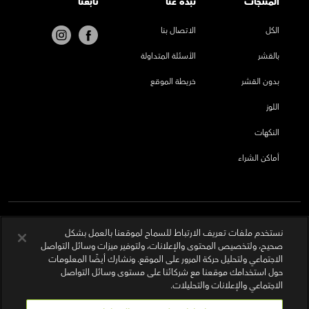
المنتجات
نُبذة عنا
تابعنا
الكل
الاتصال بنا
بالقشر
الأسئلة المتداولة
بدون القشر
خريطة الموقع
اللوز
النكهات
أماكن الشراء
نستخدم ملفات تعريف الارتباط للسماح لموقعنا بالعمل بشكل
صحيح، ولتخصيص المحتوى والإعلانات، ولتوفير ميزات وسائل التواصل
الاجتماعي ولتحليل حركة المرور على الموقع. ونشارك أيضًا المعلومات
حول استخدامك موقعنا مع شركائنا على مستوى وسائل التواصل
الاجتماعي والإعلانات والتحليلات.