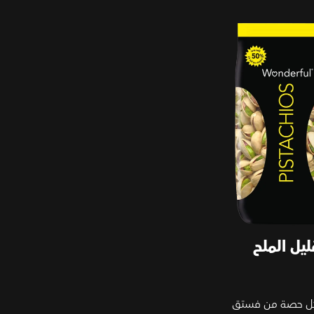
ليل الملح
 كل حصة من فستق