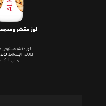
لوز مقشر ومحمص
لوز مقشر مستوحى م
التاباس الإسبانية. لذ
وغني بالنكهة.