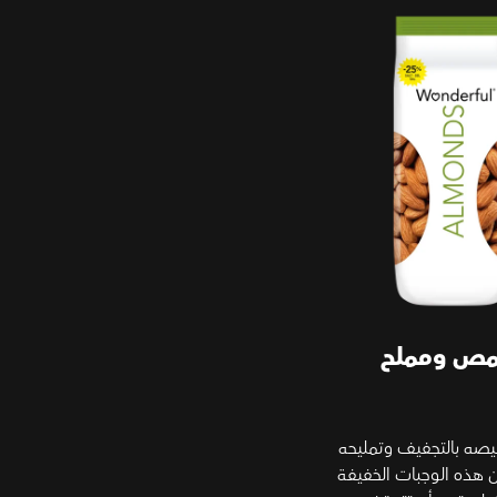
ص ومملح
صه بالتجفيف وتمليحه
إن هذه الوجبات الخفيفة