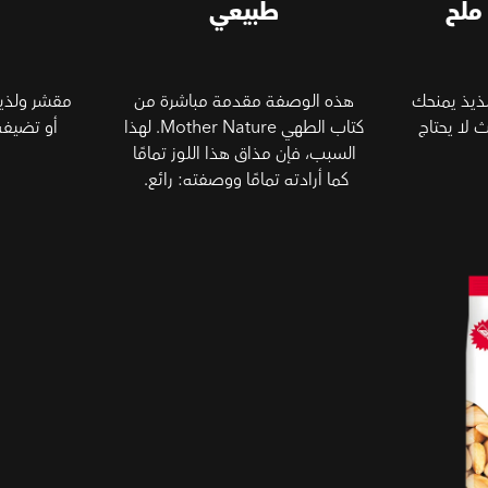
ملح
طبيعي
يذ يمنحك
هذه الوصفة مقدمة مباشرة من
مقشر ولذيذ
ث لا يحتاج
كتاب الطهي Mother Nature. لهذا
أو تضيفه 
السبب، فإن مذاق هذا اللوز تمامًا
كما أرادته تمامًا ووصفته: رائع.
ح