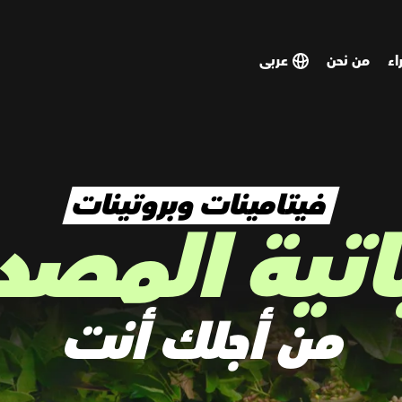
اء
من نحن
SELECT
SELECT
COUNTRY
COUNTRY
فيتامينات وبروتينات
اتية المصد
من أجلك أنت