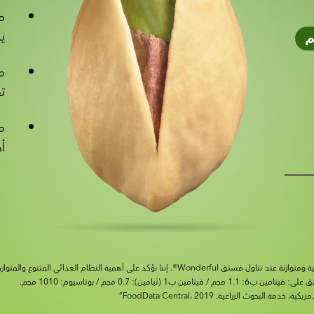
مص
ي
م
م
ت
م
أ
نا نؤكد على أهمية النظام الغذائي المتنوع والمتوازن وأسلوب الحياة الصحي.