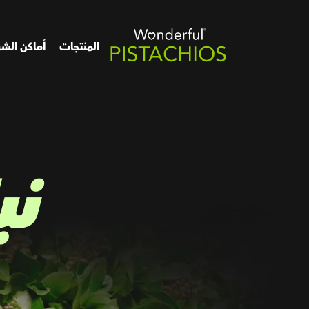
المنتجات
أماكن الشر
نب