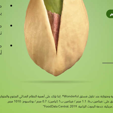
مص
ي
م
م
ت
م
أ
نا نؤكد على أهمية النظام الغذائي المتنوع والمتوازن وأسلوب الحياة الصحي.