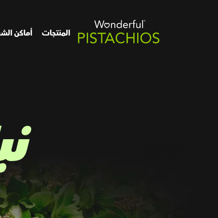
المنتجات
أماكن الشر
نب