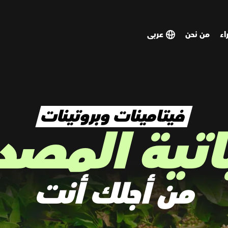
اء
من نحن
SELECT
SELECT
COUNTRY
COUNTRY
فيتامينات وبروتينات
اتية المصد
من أجلك أنت