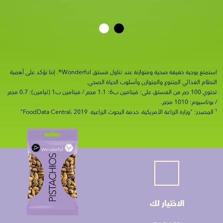
استمتع بوجبة خفيفة صحية ومتوازنة عند تناول فستق Wonderful®. إننا نؤكد على أهمية
النظام الغذائي المتنوع والمتوازن وأسلوب الحياة الصحي.
تحتوي 100 جم من الفستق على: فيتامين ب6: 1.1 مجم / فيتامين ب1 (ثيامين): 0.7 مجم
/ بوتاسيوم: 1010 مجم.
¹ المصدر: "وزارة الزراعة الأمريكية، خدمة البحوث الزراعية. FoodData Central، 2019”
الاختيار لك