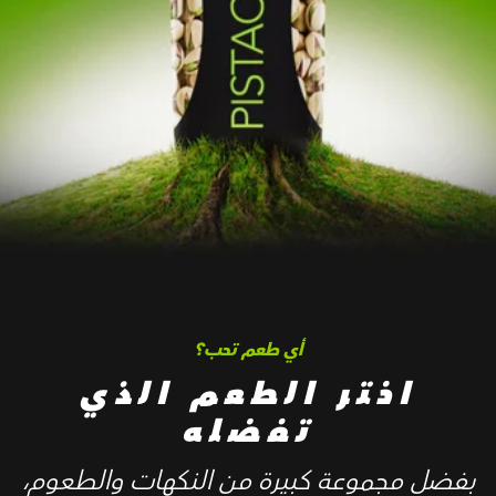
أي طعم تحب؟
اختر الطعم الذي
تفضله
بفضل مجموعة كبيرة من النكهات والطعوم،