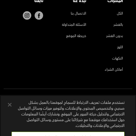
المنتجات
نُبذة عنا
تابعنا
الكل
الاتصال بنا
بالقشر
الأسئلة المتداولة
بدون القشر
خريطة الموقع
اللوز
النكهات
أماكن الشراء
نستخدم ملفات تعريف الارتباط للسماح لموقعنا بالعمل بشكل
صحيح، ولتخصيص المحتوى والإعلانات، ولتوفير ميزات وسائل التواصل
الاجتماعي ولتحليل حركة المرور على الموقع. ونشارك أيضًا المعلومات
حول استخدامك موقعنا مع شركائنا على مستوى وسائل التواصل
الاجتماعي والإعلانات والتحليلات.